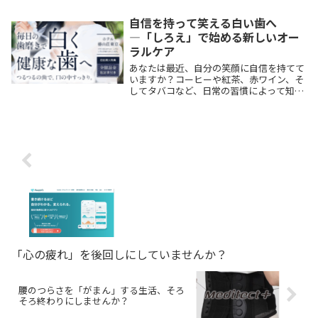
自信を持って笑える白い歯へ
―「しろえ」で始める新しいオー
ラルケア
あなたは最近、自分の笑顔に自信を持てて
いますか？コーヒーや紅茶、赤ワイン、そ
してタバコなど、日常の習慣によって知ら
ず知らずのうちに歯の白さは失われていき
ます。歯のくすみや黄ばみは年齢以上に老
けて見えたり、清潔感を損なってしまうこ
ともあります...
「心の疲れ」を後回しにしていませんか？
腰のつらさを「がまん」する生活、そろ
そろ終わりにしませんか？