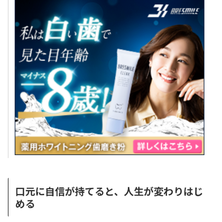
口元に自信が持てると、人生が変わりはじ
める