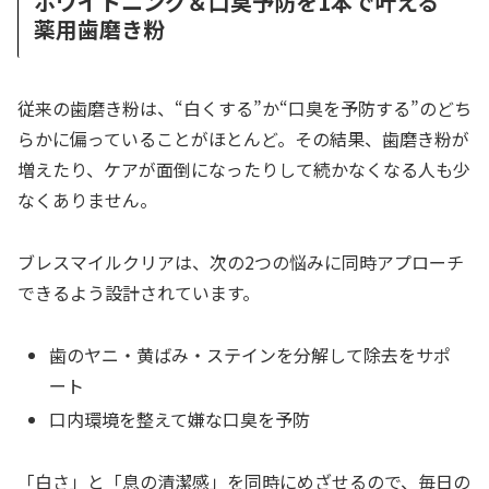
ホワイトニング＆口臭予防を1本で叶える
薬用歯磨き粉
従来の歯磨き粉は、“白くする”か“口臭を予防する”のどち
らかに偏っていることがほとんど。その結果、歯磨き粉が
増えたり、ケアが面倒になったりして続かなくなる人も少
なくありません。
ブレスマイルクリアは、次の2つの悩みに同時アプローチ
できるよう設計されています。
歯のヤニ・黄ばみ・ステインを分解して除去をサポ
ート
口内環境を整えて嫌な口臭を予防
「白さ」と「息の清潔感」を同時にめざせるので、毎日の