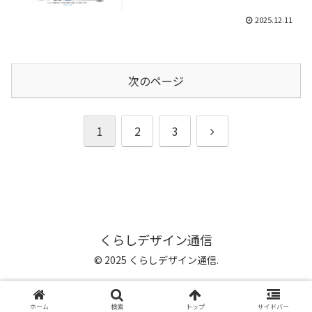
2025.12.11
次のページ
次
1
2
3
へ
くらしデザイン通信
© 2025 くらしデザイン通信.
特定商取引法に基づく表記
ホーム
検索
トップ
サイドバー