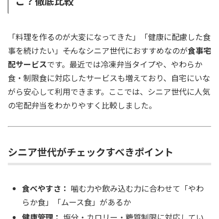
こ？徹底比較
「料理を作るのが大変になってきた」「健康に配慮した食
事を続けたい」――そんなシニア世代におすすめなのが
食事宅
配サービス
です。最近では冷凍弁当タイプや、やわらか
食・制限食に対応したサービスも増えており、自宅にいな
がら安心して利用できます。ここでは、シニア世代に人気
の宅配弁当をわかりやすく比較しました。
シニア世代がチェックすべきポイント
食べやすさ：
噛む力や飲み込む力に合わせて「やわ
らか食」「ムース食」があるか
健康管理：
塩分・カロリー・糖質制限に対応してい