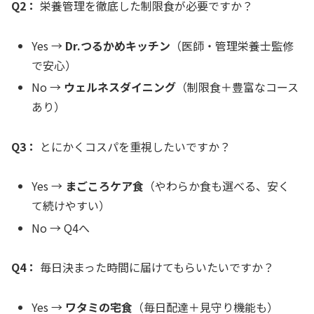
Q2：
栄養管理を徹底した制限食が必要ですか？
Yes →
Dr.つるかめキッチン
（医師・管理栄養士監修
で安心）
No →
ウェルネスダイニング
（制限食＋豊富なコース
あり）
Q3：
とにかくコスパを重視したいですか？
Yes →
まごころケア食
（やわらか食も選べる、安く
て続けやすい）
No → Q4へ
Q4：
毎日決まった時間に届けてもらいたいですか？
Yes →
ワタミの宅食
（毎日配達＋見守り機能も）