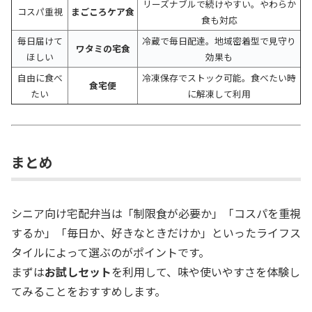
リーズナブルで続けやすい。やわらか
コスパ重視
まごころケア食
食も対応
毎日届けて
冷蔵で毎日配達。地域密着型で見守り
ワタミの宅食
ほしい
効果も
自由に食べ
冷凍保存でストック可能。食べたい時
食宅便
たい
に解凍して利用
まとめ
シニア向け宅配弁当は「制限食が必要か」「コスパを重視
するか」「毎日か、好きなときだけか」といったライフス
タイルによって選ぶのがポイントです。
まずは
お試しセット
を利用して、味や使いやすさを体験し
てみることをおすすめします。