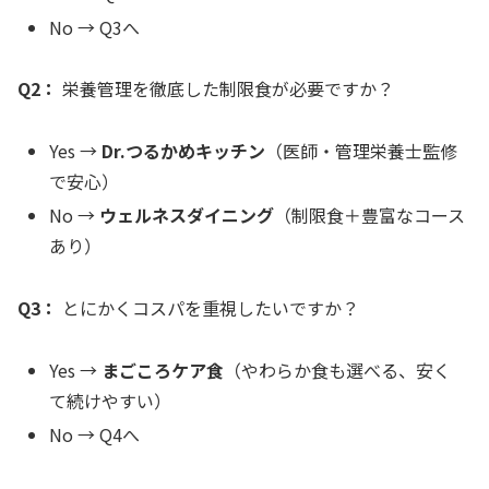
No → Q3へ
Q2：
栄養管理を徹底した制限食が必要ですか？
Yes →
Dr.つるかめキッチン
（医師・管理栄養士監修
で安心）
No →
ウェルネスダイニング
（制限食＋豊富なコース
あり）
Q3：
とにかくコスパを重視したいですか？
Yes →
まごころケア食
（やわらか食も選べる、安く
て続けやすい）
No → Q4へ